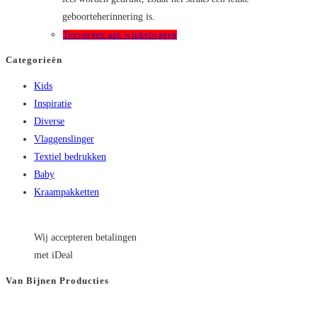
geboorteherinnering is.
Toevoegen aan winkelwagen
Categorieën
Kids
Inspiratie
Diverse
Vlaggenslinger
Textiel bedrukken
Baby
Kraampakketten
Wij accepteren betalingen
met iDeal
Van Bijnen Producties
KVK
: 66501180