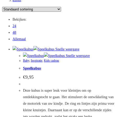
kubus
Bekijken:
24
48
Allemaal
Snelle weergave
Snelle weergave
Baby
,
Inspiratie
,
Kids cadeau
Speelkubus
€
9,95
Deze kubus is super leuk voor kleintjes om op
ontdekkingstocht te gaan. Het stimuleert de ontwikkeling van
de motoriek van uw kindje. De ring en lintjes zijn prima voor
kleine knuistjes. Daarnaast kan er op de verschillende zijdes
iets worden gedrukt, zodat het straks een leuke