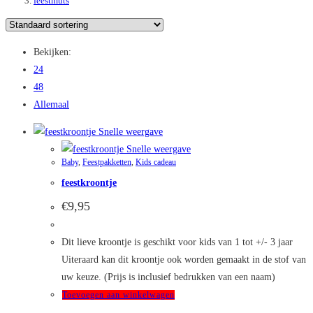
feestmuts
Bekijken:
24
48
Allemaal
Snelle weergave
Snelle weergave
Baby
,
Feestpakketten
,
Kids cadeau
feestkroontje
€
9,95
Dit lieve kroontje is geschikt voor kids van 1 tot +/- 3 jaar
Uiteraard kan dit kroontje ook worden gemaakt in de stof van
uw keuze. (Prijs is inclusief bedrukken van een naam)
Toevoegen aan winkelwagen