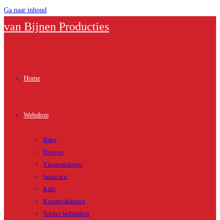
Ga naar inhoud
van Bijnen Producties
Home
Webshop
Baby
Diverse
Vlaggenslinger
Inspiratie
Kids
Kraampakketten
Textiel bedrukken