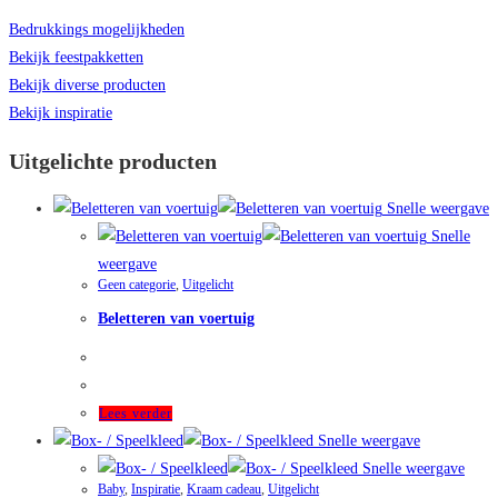
Bedrukkings mogelijkheden
Bekijk feestpakketten
Bekijk diverse producten
Bekijk inspiratie
Uitgelichte producten
Snelle weergave
Snelle
weergave
Geen categorie
,
Uitgelicht
Beletteren van voertuig
Lees verder
Snelle weergave
Snelle weergave
Baby
,
Inspiratie
,
Kraam cadeau
,
Uitgelicht