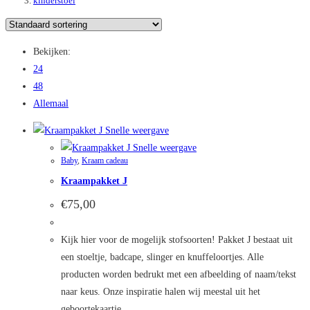
kinderstoel
Bekijken:
24
48
Allemaal
Snelle weergave
Snelle weergave
Baby
,
Kraam cadeau
Kraampakket J
€
75,00
Kijk hier voor de mogelijk stofsoorten! Pakket J bestaat uit
een stoeltje, badcape, slinger en knuffeloortjes. Alle
producten worden bedrukt met een afbeelding of naam/tekst
naar keus. Onze inspiratie halen wij meestal uit het
geboortekaartje.