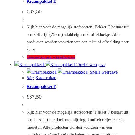
Kraampakket E
€
37,50
Kijk hier voor de mogelijk stofsoorten! Pakket E bestaat uit
een koffertje (25 cm), slabbetje en knuffeldoekje. Alle
producten worden voorzien van een tekst of afbeelding naar
keuze.
Toevoegen aan winkelwagen
Snelle weergave
Snelle weergave
Baby
,
Kraam cadeau
Kraampakket F
€
37,50
Kijk hier voor de mogelijk stofsoorten! Pakket F bestaat uit
een kussen, tutteldoek met bijtring, knuffeloortjes en een
luieretui. Alle producten worden voorzien van een
bedrukking. Onze inspiratie halen wij meestal uit het