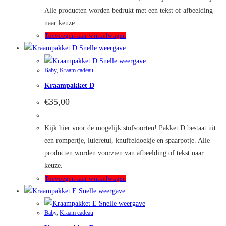
Alle producten worden bedrukt met een tekst of afbeelding
naar keuze.
Toevoegen aan winkelwagen
Snelle weergave
Snelle weergave
Baby
,
Kraam cadeau
Kraampakket D
€
35,00
Kijk hier voor de mogelijk stofsoorten! Pakket D bestaat uit
een rompertje, luieretui, knuffeldoekje en spaarpotje. Alle
producten worden voorzien van afbeelding of tekst naar
keuze.
Toevoegen aan winkelwagen
Snelle weergave
Snelle weergave
Baby
,
Kraam cadeau