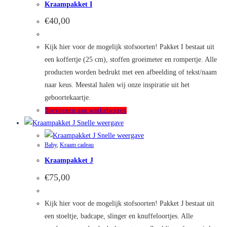
Kraampakket I
€
40,00
Kijk hier voor de mogelijk stofsoorten! Pakket I bestaat uit
een koffertje (25 cm), stoffen groeimeter en rompertje. Alle
producten worden bedrukt met een afbeelding of tekst/naam
naar keus. Meestal halen wij onze inspiratie uit het
geboortekaartje.
Toevoegen aan winkelwagen
Snelle weergave
Snelle weergave
Baby
,
Kraam cadeau
Kraampakket J
€
75,00
Kijk hier voor de mogelijk stofsoorten! Pakket J bestaat uit
een stoeltje, badcape, slinger en knuffeloortjes. Alle