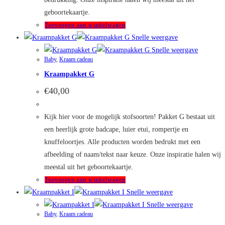
geboortekaartje.
Toevoegen aan winkelwagen
Snelle weergave
Snelle weergave
Baby
,
Kraam cadeau
Kraampakket G
€
40,00
Kijk hier voor de mogelijk stofsoorten! Pakket G bestaat uit
een heerlijk grote badcape, luier etui, rompertje en
knuffeloortjes. Alle producten worden bedrukt met een
afbeelding of naam/tekst naar keuze. Onze inspiratie halen wij
meestal uit het geboortekaartje.
Toevoegen aan winkelwagen
Snelle weergave
Snelle weergave
Baby
,
Kraam cadeau