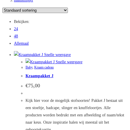
naamslinger
Bekijken:
24
48
Allemaal
Snelle weergave
Snelle weergave
Baby
,
Kraam cadeau
Kraampakket J
€
75,00
Kijk hier voor de mogelijk stofsoorten! Pakket J bestaat uit
een stoeltje, badcape, slinger en knuffeloortjes. Alle
producten worden bedrukt met een afbeelding of naam/tekst
naar keus. Onze inspiratie halen wij meestal uit het
geboortekaartje.