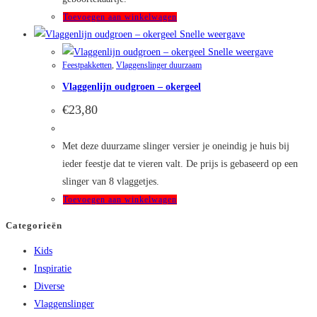
Toevoegen aan winkelwagen
Snelle weergave
Snelle weergave
Feestpakketten
,
Vlaggenslinger duurzaam
Vlaggenlijn oudgroen – okergeel
€
23,80
Met deze duurzame slinger versier je oneindig je huis bij
ieder feestje dat te vieren valt. De prijs is gebaseerd op een
slinger van 8 vlaggetjes.
Toevoegen aan winkelwagen
Categorieën
Kids
Inspiratie
Diverse
Vlaggenslinger