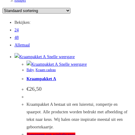
romper
Bekijken:
24
48
Allemaal
Snelle weergave
Snelle weergave
Baby
,
Kraam cadeau
Kraampakket A
€
26,50
Kraampakket A bestaat uit een luieretui, rompertje en
spaarpot. Alle producten worden bedrukt met afbeelding of
tekst naar keus. Wij halen onze inspiratie meestal uit een
geboortekaartje.
Toevoegen aan winkelwagen