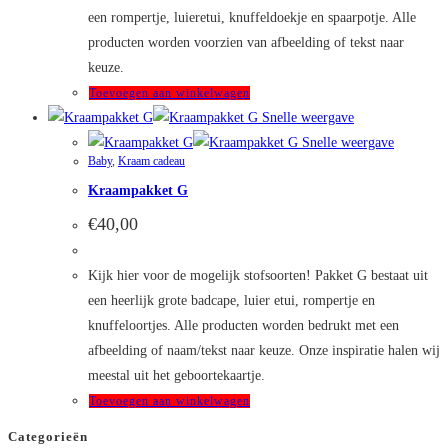
een rompertje, luieretui, knuffeldoekje en spaarpotje. Alle
producten worden voorzien van afbeelding of tekst naar
keuze.
Toevoegen aan winkelwagen
Snelle weergave
Snelle weergave
Baby
,
Kraam cadeau
Kraampakket G
€
40,00
Kijk hier voor de mogelijk stofsoorten! Pakket G bestaat uit
een heerlijk grote badcape, luier etui, rompertje en
knuffeloortjes. Alle producten worden bedrukt met een
afbeelding of naam/tekst naar keuze. Onze inspiratie halen wij
meestal uit het geboortekaartje.
Toevoegen aan winkelwagen
Categorieën