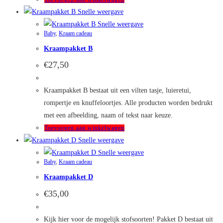
Snelle weergave
Snelle weergave
Baby
,
Kraam cadeau
Kraampakket B
€
27,50
Kraampakket B bestaat uit een vilten tasje, luieretui,
rompertje en knuffeloortjes. Alle producten worden bedrukt
met een afbeelding, naam of tekst naar keuze.
Toevoegen aan winkelwagen
Snelle weergave
Snelle weergave
Baby
,
Kraam cadeau
Kraampakket D
€
35,00
Kijk hier voor de mogelijk stofsoorten! Pakket D bestaat uit