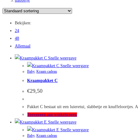
slabbetje
Bekijken:
24
48
Allemaal
Snelle weergave
Snelle weergave
Baby
,
Kraam cadeau
Kraampakket C
€
29,50
Pakket C bestaat uit een luieretui, slabbetje en knuffeloortjes.
Toevoegen aan winkelwagen
Snelle weergave
Snelle weergave
Baby
,
Kraam cadeau