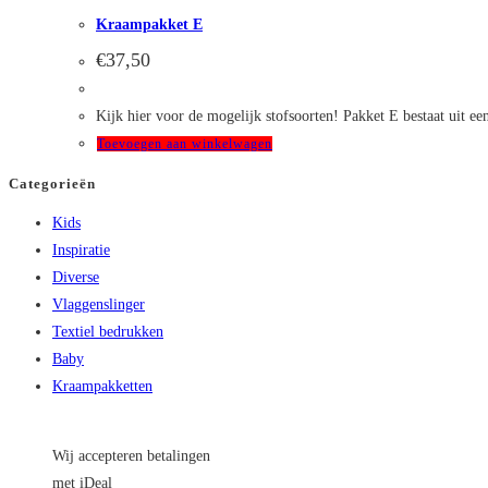
Kraampakket E
€
37,50
Kijk hier voor de mogelijk stofsoorten! Pakket E bestaat uit ee
Toevoegen aan winkelwagen
Categorieën
Kids
Inspiratie
Diverse
Vlaggenslinger
Textiel bedrukken
Baby
Kraampakketten
Wij accepteren betalingen
met iDeal