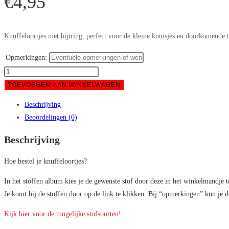
€
4,95
Knuffeloortjes met bijtring, perfect voor de kleine knuisjes en doorkomende t
Opmerkingen:
Knuffeloortjes
aantal
TOEVOEGEN AAN WINKELWAGEN
Beschrijving
Beoordelingen (0)
Beschrijving
Hoe bestel je knuffeloortjes?
In het stoffen album kies je de gewenste stof door deze in het winkelmandje te 
Je komt bij de stoffen door op de link te klikken. Bij “opmerkingen” kun je 
Kijk hier voor de mogelijke stofsoorten!