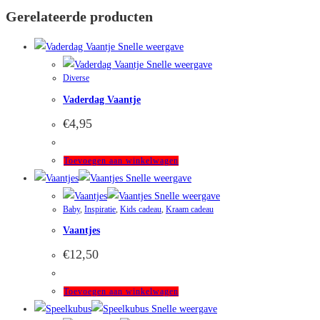
Gerelateerde producten
Snelle weergave
Snelle weergave
Diverse
Vaderdag Vaantje
€
4,95
Toevoegen aan winkelwagen
Snelle weergave
Snelle weergave
Baby
,
Inspiratie
,
Kids cadeau
,
Kraam cadeau
Vaantjes
€
12,50
Toevoegen aan winkelwagen
Snelle weergave