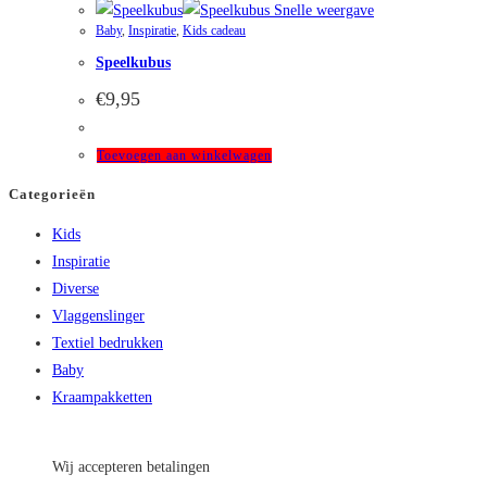
Snelle weergave
Baby
,
Inspiratie
,
Kids cadeau
Speelkubus
€
9,95
Toevoegen aan winkelwagen
Categorieën
Kids
Inspiratie
Diverse
Vlaggenslinger
Textiel bedrukken
Baby
Kraampakketten
Wij accepteren betalingen