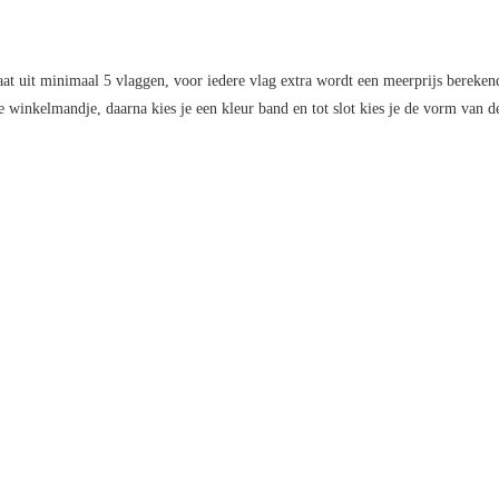
aat uit minimaal 5 vlaggen, voor iedere vlag extra wordt een meerprijs berekend
n je winkelmandje, daarna kies je een kleur band en tot slot kies je de vorm van