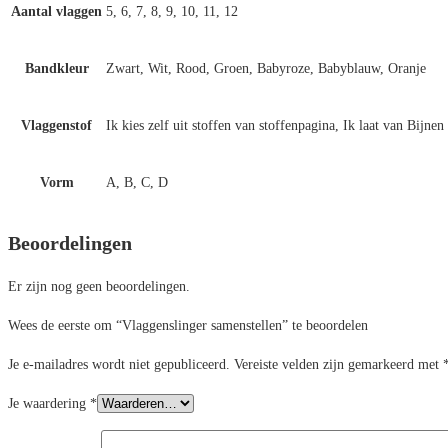
Aantal vlaggen
5, 6, 7, 8, 9, 10, 11, 12
Bandkleur
Zwart, Wit, Rood, Groen, Babyroze, Babyblauw, Oranje
Vlaggenstof
Ik kies zelf uit stoffen van stoffenpagina, Ik laat van Bijnen
Vorm
A, B, C, D
Beoordelingen
Er zijn nog geen beoordelingen.
Wees de eerste om “Vlaggenslinger samenstellen” te beoordelen
Je e-mailadres wordt niet gepubliceerd.
Vereiste velden zijn gemarkeerd met
Je waardering
*