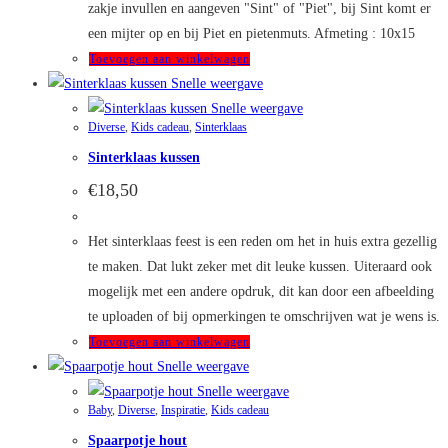
zakje invullen en aangeven "Sint" of "Piet", bij Sint komt er
een mijter op en bij Piet en pietenmuts. Afmeting : 10x15
Toevoegen aan winkelwagen
Snelle weergave
Snelle weergave
Diverse
,
Kids cadeau
,
Sinterklaas
Sinterklaas kussen
€
18,50
Het sinterklaas feest is een reden om het in huis extra gezellig
te maken. Dat lukt zeker met dit leuke kussen. Uiteraard ook
mogelijk met een andere opdruk, dit kan door een afbeelding
te uploaden of bij opmerkingen te omschrijven wat je wens is.
Toevoegen aan winkelwagen
Snelle weergave
Snelle weergave
Baby
,
Diverse
,
Inspiratie
,
Kids cadeau
Spaarpotje hout