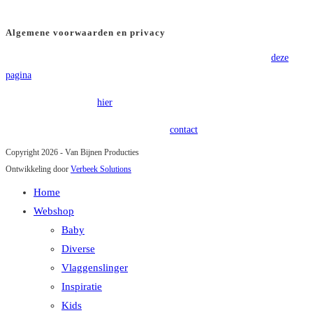
in accordance with our Cookie Policy.
Accept