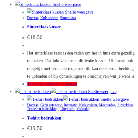
Snelle weergave
Snelle weergave
Diverse
,
Kids cadeau
,
Sinterklaas
Sinterklaas kussen
€
18,50
Het sinterklaas feest is een reden om het in huis extra gezellig
te maken. Dat lukt zeker met dit leuke kussen. Uiteraard ook
mogelijk met een andere opdruk, dit kan door een afbeelding
te uploaden of bij opmerkingen te omschrijven wat je wens is.
Toevoegen aan winkelwagen
Snelle weergave
Snelle weergave
Diverse
,
Geen categorie
,
Inspiratie
,
Kids cadeau
,
Moederdag
,
Sinterklaas
,
Textiel en bedrukking
,
Uitgelicht
,
Vaderdag
T-shirt bedrukken
€
19,50