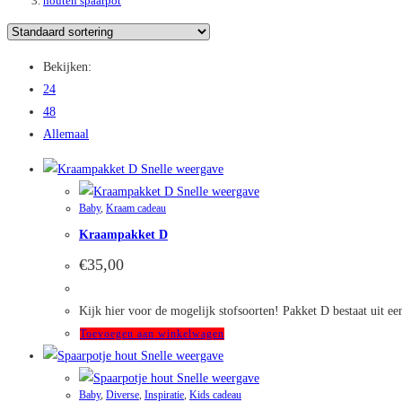
houten spaarpot
Bekijken:
24
48
Allemaal
Snelle weergave
Snelle weergave
Baby
,
Kraam cadeau
Kraampakket D
€
35,00
Kijk hier voor de mogelijk stofsoorten! Pakket D bestaat uit ee
Toevoegen aan winkelwagen
Snelle weergave
Snelle weergave
Baby
,
Diverse
,
Inspiratie
,
Kids cadeau