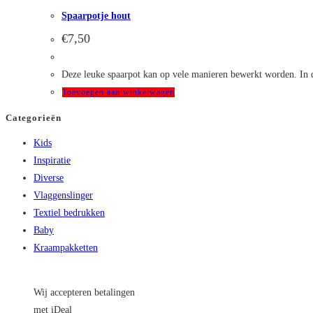
Spaarpotje hout
€
7,50
Deze leuke spaarpot kan op vele manieren bewerkt worden. In d
Toevoegen aan winkelwagen
Categorieën
Kids
Inspiratie
Diverse
Vlaggenslinger
Textiel bedrukken
Baby
Kraampakketten
Wij accepteren betalingen
met iDeal