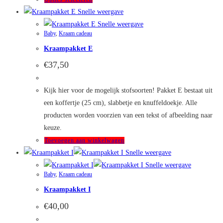
product
Snelle weergave
heeft
Snelle weergave
Baby
,
Kraam cadeau
meerdere
Kraampakket E
variaties.
Deze
€
37,50
optie
kan
Kijk hier voor de mogelijk stofsoorten! Pakket E bestaat uit
gekozen
een koffertje (25 cm), slabbetje en knuffeldoekje. Alle
worden
producten worden voorzien van een tekst of afbeelding naar
op
keuze.
de
Toevoegen aan winkelwagen
productpagina
Snelle weergave
Snelle weergave
Baby
,
Kraam cadeau
Kraampakket I
€
40,00