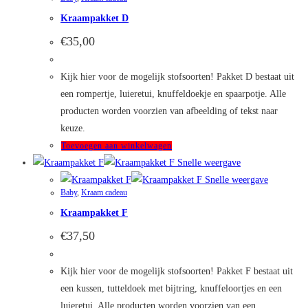
Kraampakket D
€
35,00
Kijk hier voor de mogelijk stofsoorten! Pakket D bestaat uit
een rompertje, luieretui, knuffeldoekje en spaarpotje. Alle
producten worden voorzien van afbeelding of tekst naar
keuze.
Toevoegen aan winkelwagen
Snelle weergave
Snelle weergave
Baby
,
Kraam cadeau
Kraampakket F
€
37,50
Kijk hier voor de mogelijk stofsoorten! Pakket F bestaat uit
een kussen, tutteldoek met bijtring, knuffeloortjes en een
luieretui. Alle producten worden voorzien van een