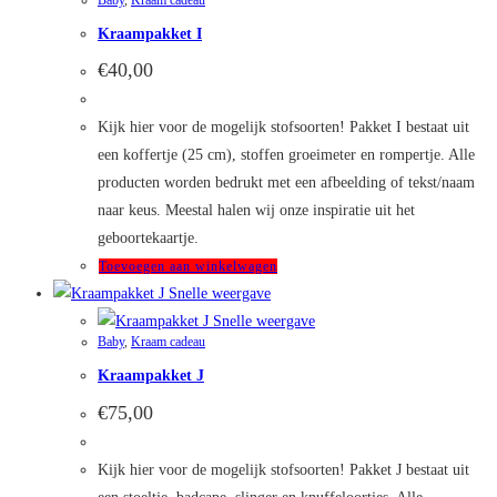
Baby
,
Kraam cadeau
Kraampakket I
€
40,00
Kijk hier voor de mogelijk stofsoorten! Pakket I bestaat uit
een koffertje (25 cm), stoffen groeimeter en rompertje. Alle
producten worden bedrukt met een afbeelding of tekst/naam
naar keus. Meestal halen wij onze inspiratie uit het
geboortekaartje.
Toevoegen aan winkelwagen
Snelle weergave
Snelle weergave
Baby
,
Kraam cadeau
Kraampakket J
€
75,00
Kijk hier voor de mogelijk stofsoorten! Pakket J bestaat uit