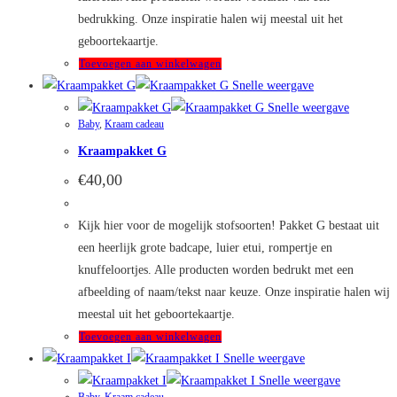
bedrukking. Onze inspiratie halen wij meestal uit het
geboortekaartje.
Toevoegen aan winkelwagen
Snelle weergave
Snelle weergave
Baby
,
Kraam cadeau
Kraampakket G
€
40,00
Kijk hier voor de mogelijk stofsoorten! Pakket G bestaat uit
een heerlijk grote badcape, luier etui, rompertje en
knuffeloortjes. Alle producten worden bedrukt met een
afbeelding of naam/tekst naar keuze. Onze inspiratie halen wij
meestal uit het geboortekaartje.
Toevoegen aan winkelwagen
Snelle weergave
Snelle weergave