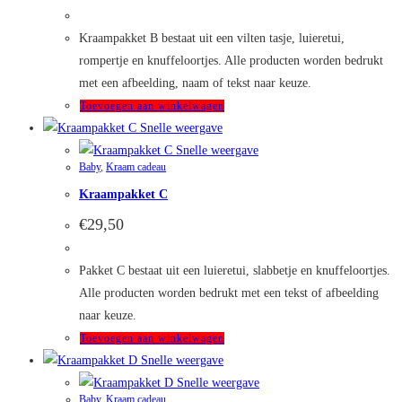
Kraampakket B bestaat uit een vilten tasje, luieretui,
rompertje en knuffeloortjes. Alle producten worden bedrukt
met een afbeelding, naam of tekst naar keuze.
Toevoegen aan winkelwagen
Snelle weergave
Snelle weergave
Baby
,
Kraam cadeau
Kraampakket C
€
29,50
Pakket C bestaat uit een luieretui, slabbetje en knuffeloortjes.
Alle producten worden bedrukt met een tekst of afbeelding
naar keuze.
Toevoegen aan winkelwagen
Snelle weergave
Snelle weergave
Baby
,
Kraam cadeau