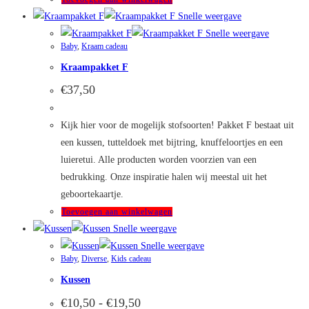
Snelle weergave
Snelle weergave
Baby
,
Kraam cadeau
Kraampakket F
€
37,50
Kijk hier voor de mogelijk stofsoorten! Pakket F bestaat uit
een kussen, tutteldoek met bijtring, knuffeloortjes en een
luieretui. Alle producten worden voorzien van een
bedrukking. Onze inspiratie halen wij meestal uit het
geboortekaartje.
Toevoegen aan winkelwagen
Snelle weergave
Snelle weergave
Baby
,
Diverse
,
Kids cadeau
Kussen
Prijsklasse:
€
10,50
-
€
19,50