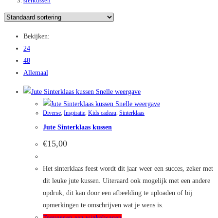
sierkussen
Bekijken:
24
48
Allemaal
Snelle weergave
Snelle weergave
Diverse
,
Inspiratie
,
Kids cadeau
,
Sinterklaas
Jute Sinterklaas kussen
€
15,00
Het sinterklaas feest wordt dit jaar weer een succes, zeker met
dit leuke jute kussen. Uiteraard ook mogelijk met een andere
opdruk, dit kan door een afbeelding te uploaden of bij
opmerkingen te omschrijven wat je wens is.
Toevoegen aan winkelwagen