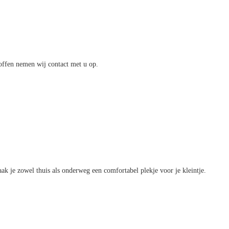
offen nemen wij contact met u op.
k je zowel thuis als onderweg een comfortabel plekje voor je kleintje.