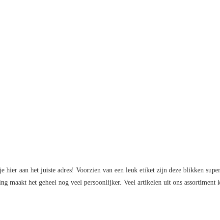
 hier aan het juiste adres! Voorzien van een leuk etiket zijn deze blikken supe
ging maakt het geheel nog veel persoonlijker. Veel artikelen uit ons assortimen