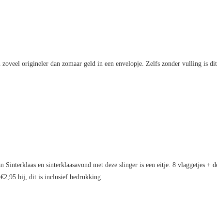
 zoveel origineler dan zomaar geld in een envelopje. Zelfs zonder vulling is dit
interklaas en sinterklaasavond met deze slinger is een eitje. 8 vlaggetjes + de 
2,95 bij, dit is inclusief bedrukking.