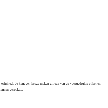
r origineel. Je kunt een keuze maken uit een van de voorgedrukte etiketten,
t kunnen verpakt…