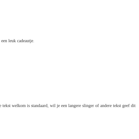
 een leuk cadeautje.
tekst welkom is standaard, wil je een langere slinger of andere tekst geef dit