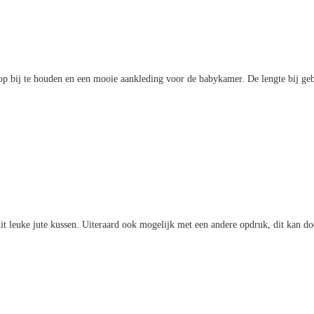
op bij te houden en een mooie aankleding voor de babykamer. De lengte bij gebo
 dit leuke jute kussen. Uiteraard ook mogelijk met een andere opdruk, dit kan 