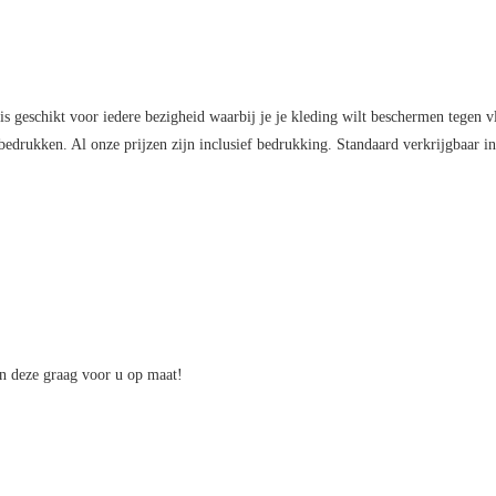
rt is geschikt voor iedere bezigheid waarbij je je kleding wilt beschermen tegen 
te bedrukken. Al onze prijzen zijn inclusief bedrukking. Standaard verkrijgbaar 
en deze graag voor u op maat!