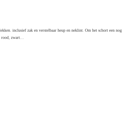
vlekken. inclusief zak en verstelbaar heup en neklint. Om het schort een nog
in rood, zwart…