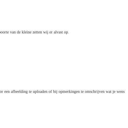
orte van de kleine zetten wij er alvast op.
door een afbeelding te uploaden of bij opmerkingen te omschrijven wat je wens