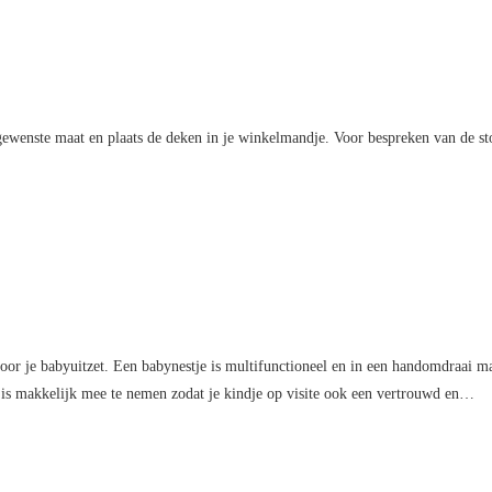
ewenste maat en plaats de deken in je winkelmandje. Voor bespreken van de st
r je babyuitzet. Een babynestje is multifunctioneel en in een handomdraai maa
e is makkelijk mee te nemen zodat je kindje op visite ook een vertrouwd en…