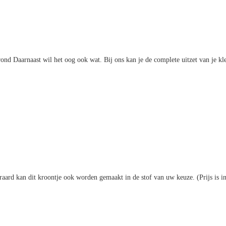
e grond Daarnaast wil het oog ook wat. Bij ons kan je de complete uitzet van je 
iteraard kan dit kroontje ook worden gemaakt in de stof van uw keuze. (Prijs is