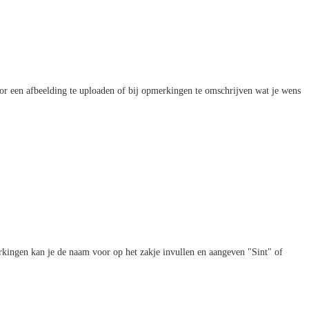
door een afbeelding te uploaden of bij opmerkingen te omschrijven wat je wens
erkingen kan je de naam voor op het zakje invullen en aangeven "Sint" of