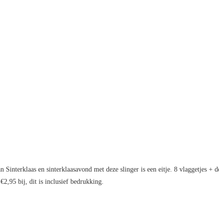
interklaas en sinterklaasavond met deze slinger is een eitje. 8 vlaggetjes + de 
2,95 bij, dit is inclusief bedrukking.