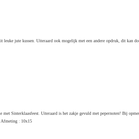
 dit leuke jute kussen. Uiteraard ook mogelijk met een andere opdruk, dit kan 
e met Sinterklaasfeest. Uiteraard is het zakje gevuld met pepernoten! Bij opm
s. Afmeting : 10x15