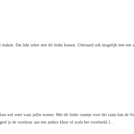
g te maken. Dat lukt zeker met dit leuke kussen. Uiteraard ook mogelijk met een
aas wel weet waar jullie wonen. Met dit leuke vaantje voor het raam kan de Sin
geef je de voorkeur aan een andere kleur of zoals het voorbeeld 2…