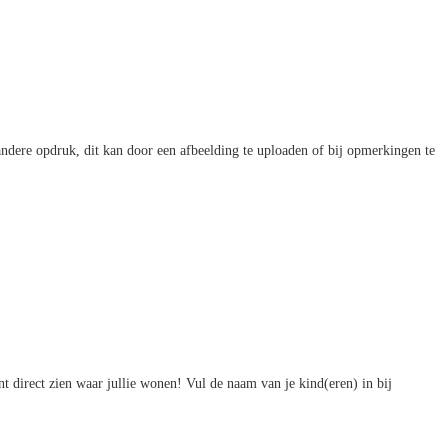
 andere opdruk, dit kan door een afbeelding te uploaden of bij opmerkingen te
t direct zien waar jullie wonen! Vul de naam van je kind(eren) in bij