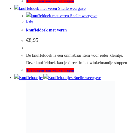
Toevoegen aan winkelwagen
Snelle weergave
Snelle weergave
Baby
knuffeldoek met veren
€
8,95
De knuffeldoek is een onmisbaar item voor ieder kleintje.
Deze knuffeldoek kan je direct in het winkelmandje stoppen.
Toevoegen aan winkelwagen
Snelle weergave
Snelle weergave
Baby
Knuffeloortjes
€
4,95
Knuffeloortjes met bijtring, perfect voor de kleine knuisjes en
doorkomende tandjes.